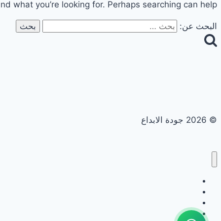
ind what you’re looking for. Perhaps searching can help.
البحث عن:
© 2026 جودة الابداع
تجديد حمامات ومطابخ
تجديد حمامات ومطابخ في ابوظبي | 0558182703 | خصم 40%
تجديد حمامات ومطابخ في الشارقة | 0558182703 | خصم 40%
تجديد حمامات ومطابخ في العين | 0558182703 | خصم 40%