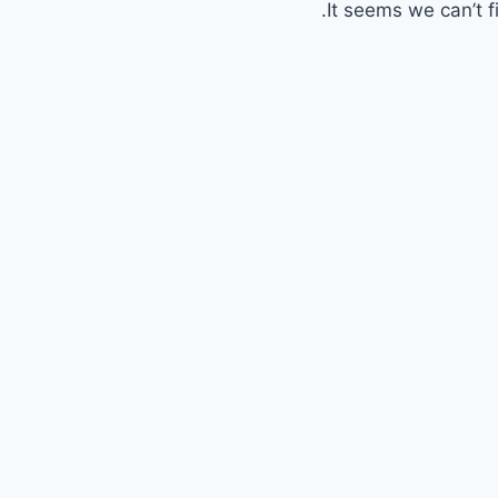
It seems we can’t f