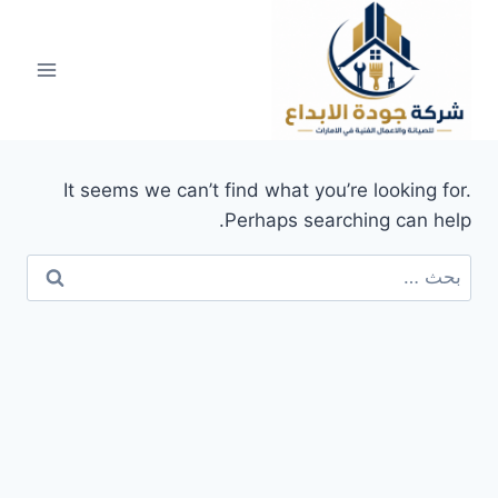
لتجاوز
لى
لمحتوى
It seems we can’t find what you’re looking for.
Perhaps searching can help.
البحث
عن: