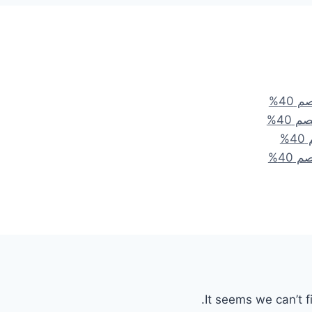
It seems we can’t f