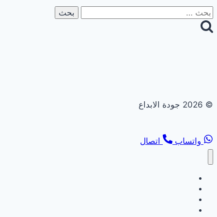
البحث
عن:
© 2026 جودة الابداع
واتساب
اتصال
تجديد حمامات ومطابخ
تجديد حمامات ومطابخ في ابوظبي | 0558182703 | خصم 40%
تجديد حمامات ومطابخ في الشارقة | 0558182703 | خصم 40%
تجديد حمامات ومطابخ في العين | 0558182703 | خصم 40%