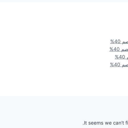
It seems we can’t f