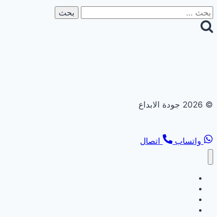
البحث
عن:
© 2026 جودة الابداع
واتساب
اتصال
تجديد حمامات ومطابخ
تجديد حمامات ومطابخ في ابوظبي | 0558182703 | خصم 40%
تجديد حمامات ومطابخ في الشارقة | 0558182703 | خصم 40%
تجديد حمامات ومطابخ في العين | 0558182703 | خصم 40%