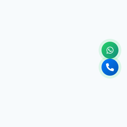
تجديد حمامات ومطابخ
تجديد حمامات ومطابخ في ابوظبي | 0558182703 | خصم 40%
تجديد حمامات ومطابخ في الشارقة | 0558182703 | خصم 40%
تجديد حمامات ومطابخ في العين | 0558182703 | خصم 40%
تجديد حمامات ومطابخ في الفجيرة | 0558182703 | خصم 40%