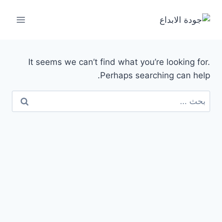
لتجاوز
لى
لمحتوى
It seems we can’t find what you’re looking for.
Perhaps searching can help.
البحث
عن: