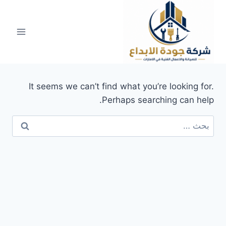
لتجاوز
لى
لمحتوى
It seems we can’t find what you’re looking for.
Perhaps searching can help.
البحث
عن: