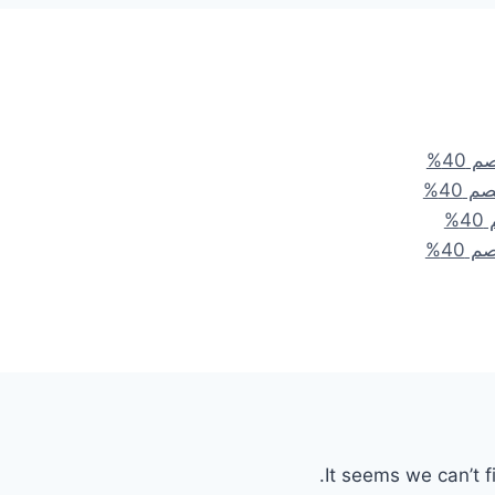
It seems we can’t f