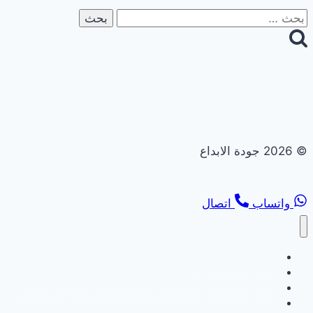
البحث
عن:
© 2026 جودة الابداع
واتساب
اتصال
تجديد حمامات ومطابخ
تجديد حمامات ومطابخ في ابوظبي | 0558182703 | خصم 40%
تجديد حمامات ومطابخ في الشارقة | 0558182703 | خصم 40%
تجديد حمامات ومطابخ في العين | 0558182703 | خصم 40%