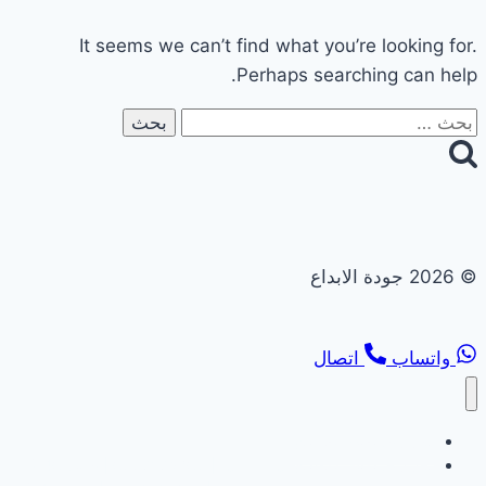
It seems we can’t find what you’re looking for.
Perhaps searching can help.
البحث
عن:
© 2026 جودة الابداع
واتساب
اتصال
تجديد حمامات ومطابخ
تجديد حمامات ومطابخ في ابوظبي | 0558182703 | خصم 40%