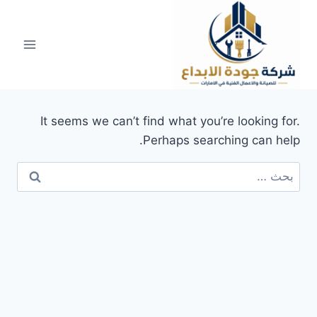
لتجاوز
لى
لمحتوى
It seems we can’t find what you’re looking for.
Perhaps searching can help.
البحث
عن: