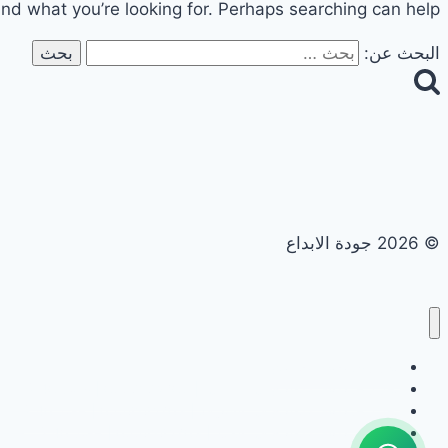
ind what you’re looking for. Perhaps searching can help.
البحث عن:
© 2026 جودة الابداع
تجديد حمامات ومطابخ
تجديد حمامات ومطابخ في ابوظبي | 0558182703 | خصم 40%
تجديد حمامات ومطابخ في الشارقة | 0558182703 | خصم 40%
تجديد حمامات ومطابخ في العين | 0558182703 | خصم 40%