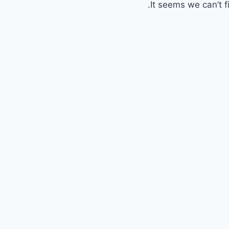
It seems we can’t f