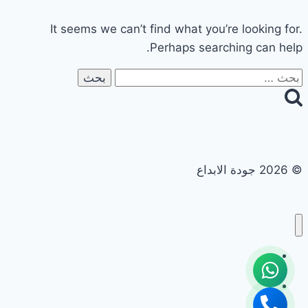
It seems we can’t find what you’re looking for.
Perhaps searching can help.
البحث
عن:
© 2026 جودة الابداع
تجديد حمامات ومطابخ
تجديد حمامات ومطابخ في ابوظبي | 0558182703 | خصم 40%
تجديد حمامات ومطابخ في الشارقة | 0558182703 | خصم 40%
تجديد حمامات ومطابخ في العين | 0558182703 | خصم 40%