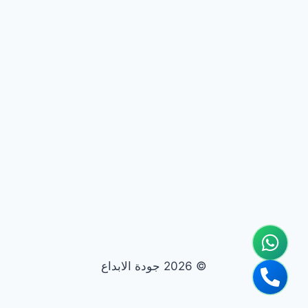
© 2026 جودة الابداع