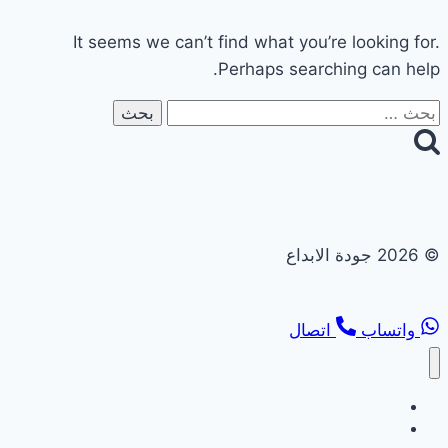
It seems we can’t find what you’re looking for.
Perhaps searching can help.
البحث
عن:
© 2026 جودة الابداع
واتساب
اتصال
تجديد حمامات ومطابخ
تجديد حمامات ومطابخ في ابوظبي | 0558182703 | خصم 40%