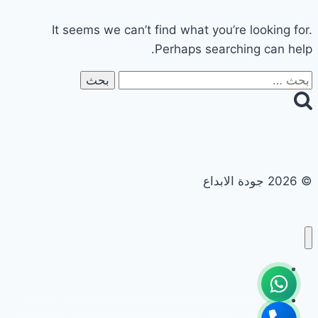
It seems we can’t find what you’re looking for.
Perhaps searching can help.
البحث
عن:
© 2026 جودة الابداع
تجديد حمامات ومطابخ
تجديد حمامات ومطابخ في ابوظبي | 0558182703 | خصم 40%
تجديد حمامات ومطابخ في الشارقة | 0558182703 | خصم 40%
تجديد حمامات ومطابخ في العين | 0558182703 | خصم 40%