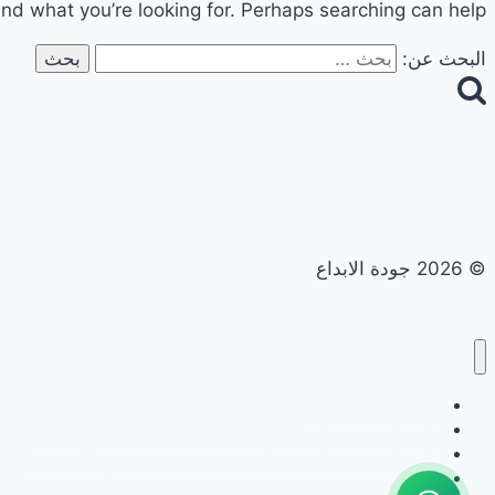
ind what you’re looking for. Perhaps searching can help.
البحث عن:
© 2026 جودة الابداع
تجديد حمامات ومطابخ
تجديد حمامات ومطابخ في ابوظبي | 0558182703 | خصم 40%
تجديد حمامات ومطابخ في الشارقة | 0558182703 | خصم 40%
تجديد حمامات ومطابخ في العين | 0558182703 | خصم 40%