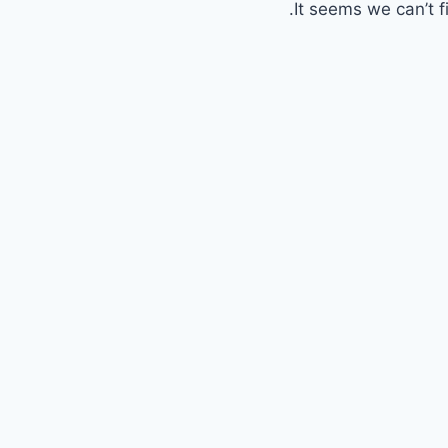
It seems we can’t f