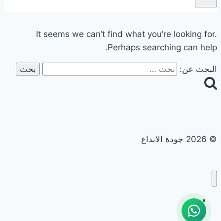
It seems we can’t find what you’re looking for.
Perhaps searching can help.
البحث عن:
© 2026 جودة الابداع
تجديد حمامات ومطابخ
تجديد حمامات ومطابخ في ابوظبي | 0558182703 | خصم 40%