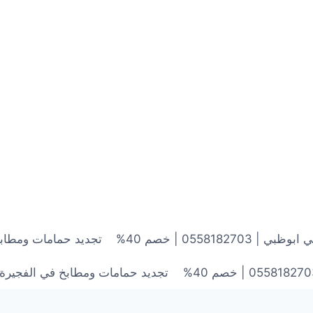
0558182 | خصم 40%
تجديد حمامات ومطابخ في الشارقة
تجديد حمامات ومطابخ في الفجيرة | 0558182703 | خصم 