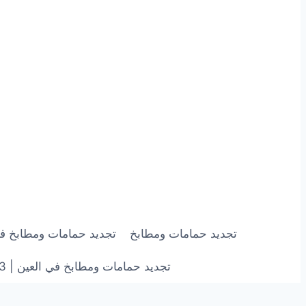
تجديد حمامات ومطابخ
تجديد حمامات ومطابخ في ابوظبي | 703
تجديد حمامات ومطابخ في العين | 0558182703 | خصم 40%