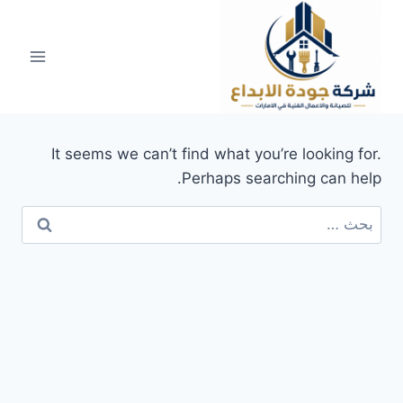
لتجاوز
لى
لمحتوى
It seems we can’t find what you’re looking for.
Perhaps searching can help.
البحث
عن: