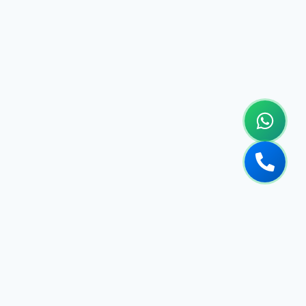
تجديد حمامات ومطابخ
تجديد حمامات ومطابخ في ابوظبي | 0558182703 | خصم 40%
تجديد حمامات ومطابخ في الشارقة | 0558182703 | خصم 40%
تجديد حمامات ومطابخ في العين | 0558182703 | خصم 40%
تجديد حمامات ومطابخ في الفجيرة | 0558182703 | خصم 40%