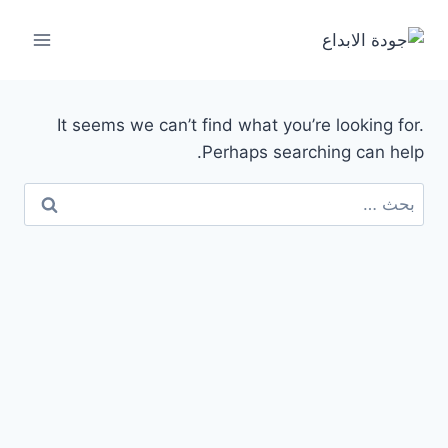
لتجاوز
لى
لمحتوى
It seems we can’t find what you’re looking for.
Perhaps searching can help.
البحث
عن: