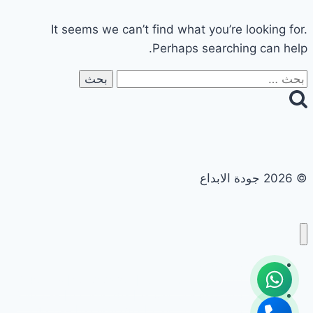
It seems we can’t find what you’re looking for.
Perhaps searching can help.
البحث
عن:
© 2026 جودة الابداع
تجديد حمامات ومطابخ
تجديد حمامات ومطابخ في ابوظبي | 0558182703 | خصم 40%
تجديد حمامات ومطابخ في الشارقة | 0558182703 | خصم 40%
تجديد حمامات ومطابخ في العين | 0558182703 | خصم 40%