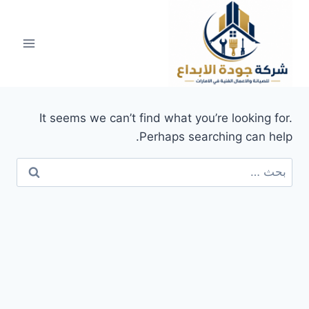
لتجاوز
لى
لمحتوى
It seems we can’t find what you’re looking for.
Perhaps searching can help.
البحث
عن: