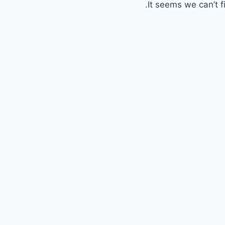
It seems we can’t f