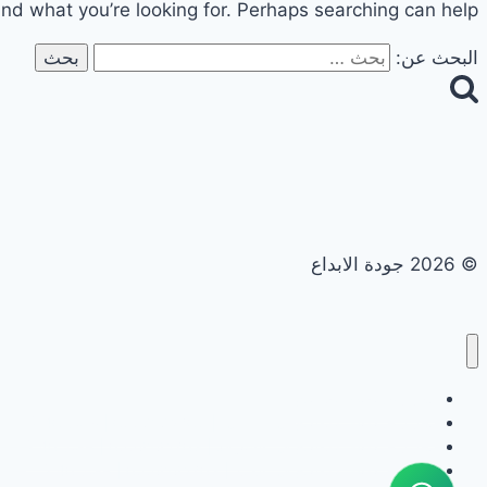
ind what you’re looking for. Perhaps searching can help.
البحث عن:
© 2026 جودة الابداع
تجديد حمامات ومطابخ
تجديد حمامات ومطابخ في ابوظبي | 0558182703 | خصم 40%
تجديد حمامات ومطابخ في الشارقة | 0558182703 | خصم 40%
تجديد حمامات ومطابخ في العين | 0558182703 | خصم 40%