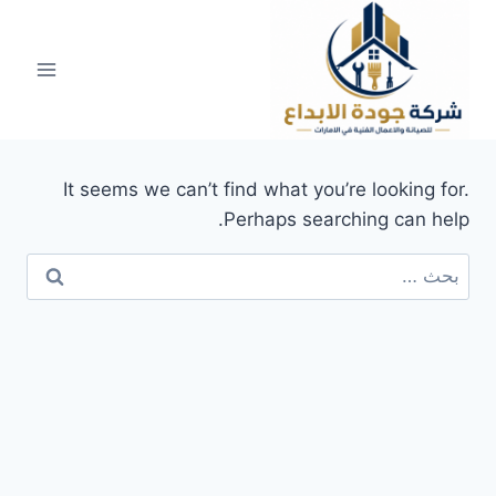
لتجاوز
لى
لمحتوى
It seems we can’t find what you’re looking for.
Perhaps searching can help.
البحث
عن: