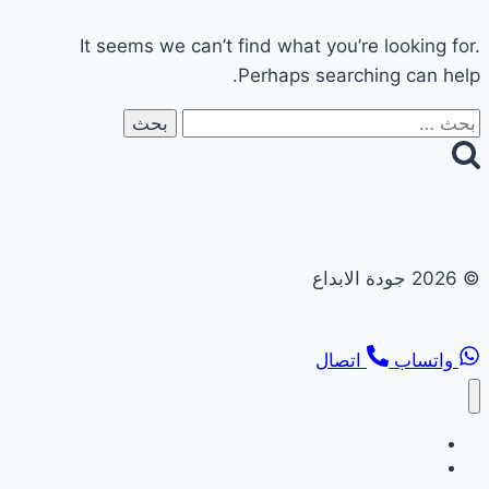
It seems we can’t find what you’re looking for.
Perhaps searching can help.
البحث
عن:
© 2026 جودة الابداع
واتساب
اتصال
تجديد حمامات ومطابخ
تجديد حمامات ومطابخ في ابوظبي | 0558182703 | خصم 40%