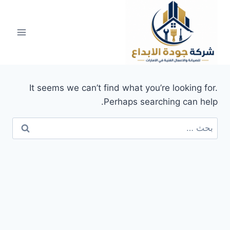
لتجاوز
لى
لمحتوى
It seems we can’t find what you’re looking for.
Perhaps searching can help.
البحث
عن: